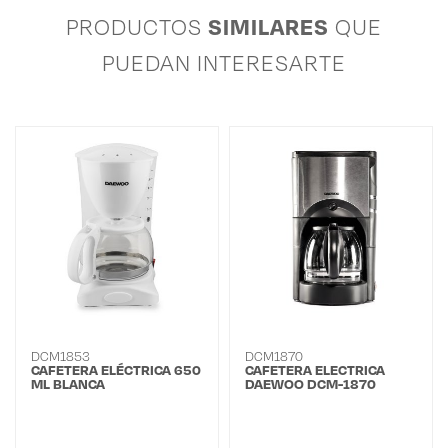
SIMILARES
PRODUCTOS
QUE
PUEDAN INTERESARTE
DCM1853
DCM1870
CAFETERA ELÉCTRICA 650
CAFETERA ELECTRICA
ML BLANCA
DAEWOO DCM-1870