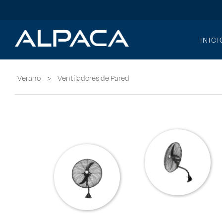
INICI
Verano
>
Ventiladores de Pared