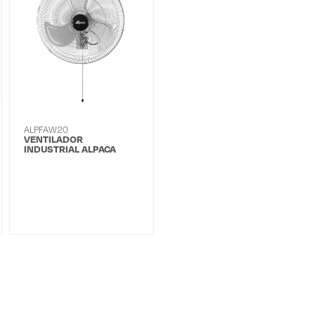
ALPFAW20
VENTILADOR
INDUSTRIAL ALPACA
PARED DE 20'