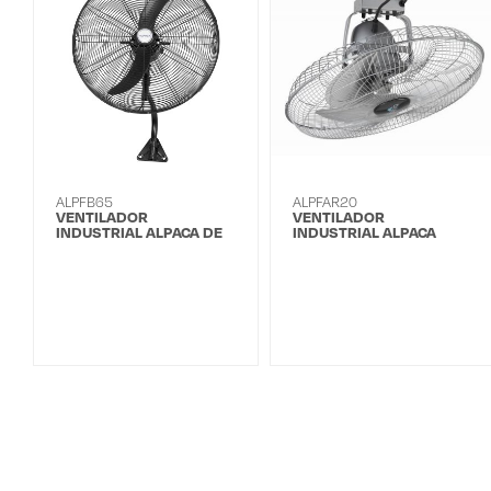
ALPFB65
ALPFAR20
VENTILADOR
VENTILADOR
INDUSTRIAL ALPACA DE
INDUSTRIAL ALPACA
PARED DE 26'
ORBITAL DE 20'