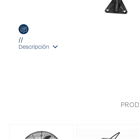
//
Descripción
PRO