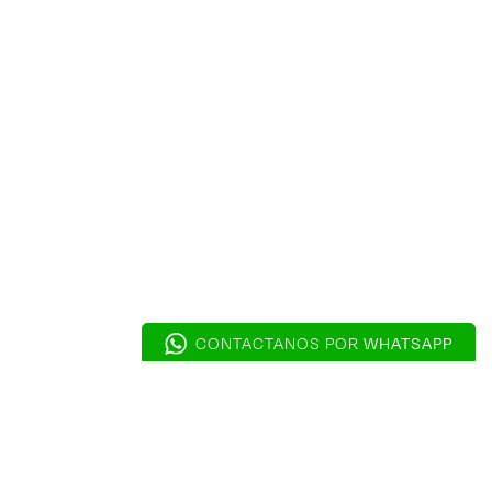
WHATSAPP
CONTACTANOS POR