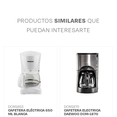
SIMILARES
PRODUCTOS
QUE
PUEDAN INTERESARTE
DCM1853
DCM1870
CAFETERA ELÉCTRICA 650
CAFETERA ELECTRICA
ML BLANCA
DAEWOO DCM-1870