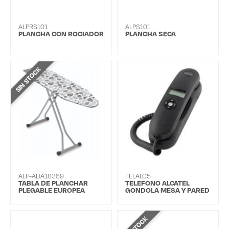
ALPRS101
ALPS101
PLANCHA CON ROCIADOR
PLANCHA SECA
SIN STOCK
ALP-ADA18369
TELALC5
TABLA DE PLANCHAR
TELEFONO ALCATEL
PLEGABLE EUROPEA
GONDOLA MESA Y PARED
T05
SIN STOCK