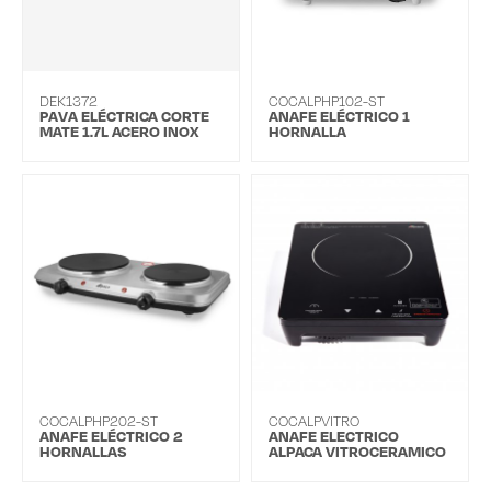
DEK1372
COCALPHP102-ST
PAVA ELÉCTRICA CORTE
ANAFE ELÉCTRICO 1
MATE 1.7L ACERO INOX
HORNALLA
COCALPHP202-ST
COCALPVITRO
ANAFE ELÉCTRICO 2
ANAFE ELECTRICO
HORNALLAS
ALPACA VITROCERAMICO