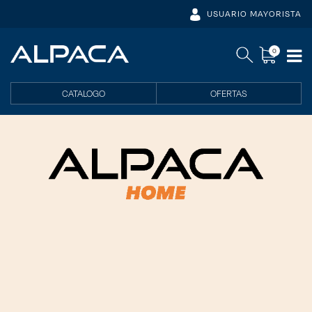
USUARIO MAYORISTA
0
CATALOGO
OFERTAS