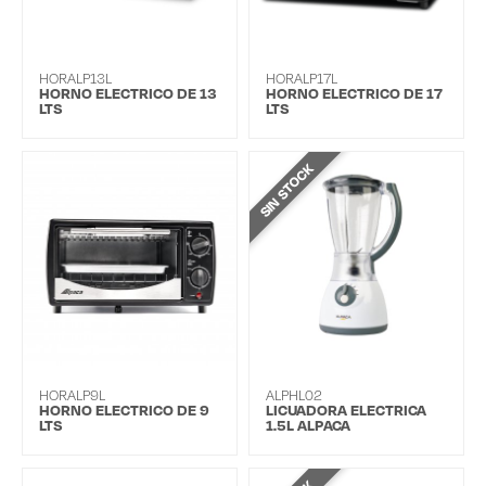
HORALP13L
HORALP17L
HORNO ELECTRICO DE 13
HORNO ELECTRICO DE 17
LTS
LTS
SIN STOCK
HORALP9L
ALPHL02
HORNO ELECTRICO DE 9
LICUADORA ELECTRICA
LTS
1.5L ALPACA