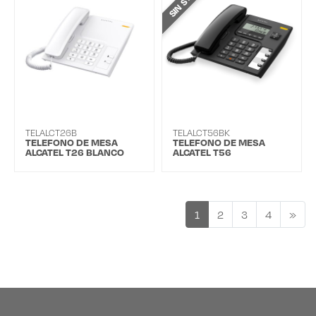
TELALCT26B
TELALCT56BK
TELEFONO DE MESA
TELEFONO DE MESA
ALCATEL T26 BLANCO
ALCATEL T56
1
2
3
4
»