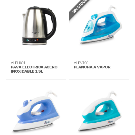
SIN STOCK
ALPHJ01
ALPV101
PAVA ELECTRICA ACERO
PLANCHA A VAPOR
INOXIDABLE 1.5L