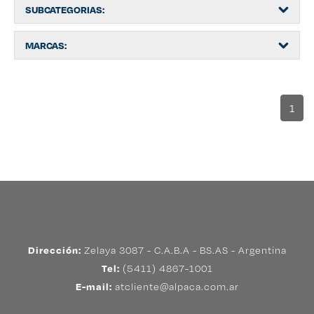
SUBCATEGORIAS:
MARCAS:
1
Dirección:
Zelaya 3087 - C.A.B.A - BS.AS - Argentina
Tel:
(5411) 4867-1001
E-mail:
atcliente@alpaca.com.ar