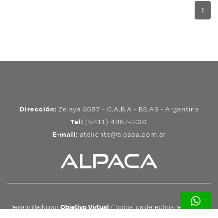
1
Dirección:
Zelaya 3087 - C.A.B.A - BS.AS - Argentina
Tel:
(5411) 4867-1001
E-mail:
atcliente@alpaca.com.ar
Desarrollado por
Objetivo Virtual
/ Todos los derechos reservados