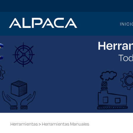
INICI
>
Herramientas
Herramientas Manuales