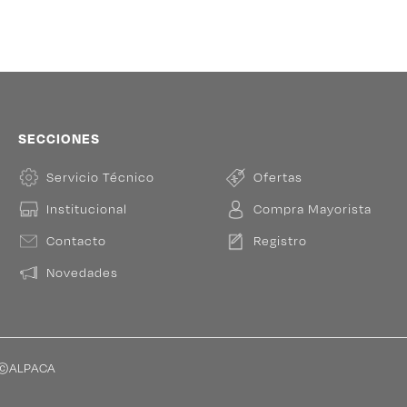
SECCIONES
Servicio Técnico
Ofertas
Institucional
Compra Mayorista
Contacto
Registro
Novedades
s ©ALPACA