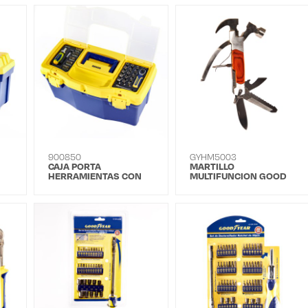
900850
GYHM5003
CAJA PORTA
MARTILLO
HERRAMIENTAS CON
MULTIFUNCION GOOD
HERRAMIENTAS
YEAR GY-HM-5003