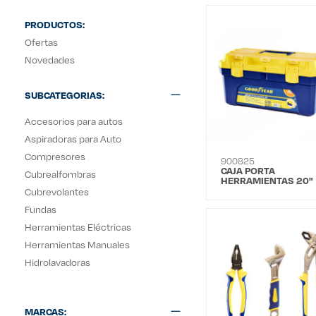
PRODUCTOS:
Ofertas
Novedades
SUBCATEGORIAS:
Accesorios para autos
Aspiradoras para Auto
Compresores
900825
CAJA PORTA
Cubrealfombras
HERRAMIENTAS 20"
GOOD YEAR
Cubrevolantes
Fundas
Herramientas Eléctricas
Herramientas Manuales
Hidrolavadoras
MARCAS: