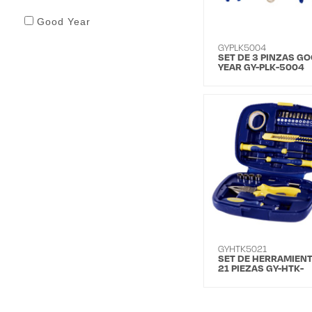
Good Year
GYPLK5004
SET DE 3 PINZAS G
YEAR GY-PLK-5004
GYHTK5021
SET DE HERRAMIEN
21 PIEZAS GY-HTK-
5021