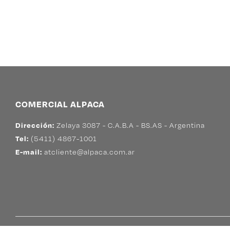
COMERCIAL ALPACA
Dirección:
Zelaya 3087 - C.A.B.A - BS.AS - Argentina
Tel:
(5411) 4867-1001
E-mail:
atcliente@alpaca.com.ar