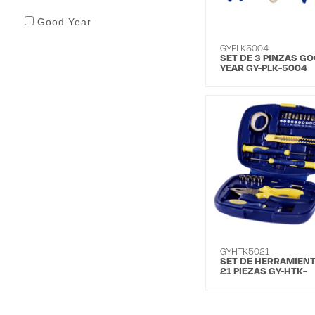
Good Year
GYPLK5004
SET DE 3 PINZAS G
YEAR GY-PLK-5004
GYHTK5021
SET DE HERRAMIEN
21 PIEZAS GY-HTK-
5021