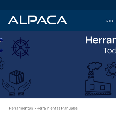
INICI
>
Herramientas
Herramientas Manuales