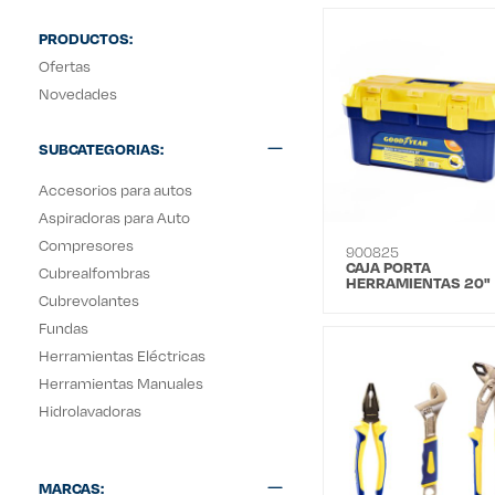
PRODUCTOS:
Ofertas
Novedades
SUBCATEGORIAS:
Accesorios para autos
Aspiradoras para Auto
Compresores
900825
CAJA PORTA
Cubrealfombras
HERRAMIENTAS 20"
GOOD YEAR
Cubrevolantes
Fundas
Herramientas Eléctricas
Herramientas Manuales
Hidrolavadoras
MARCAS: