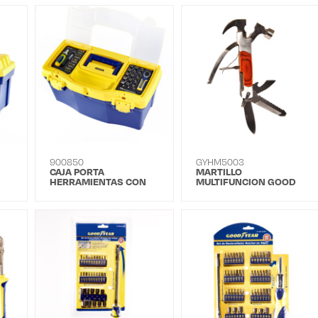
900850
GYHM5003
CAJA PORTA
MARTILLO
HERRAMIENTAS CON
MULTIFUNCION GOOD
HERRAMIENTAS
YEAR GY-HM-5003