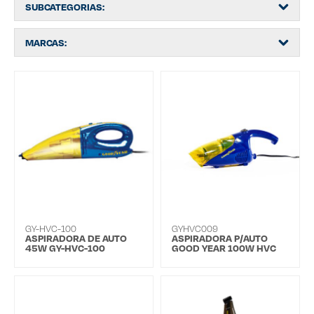
SUBCATEGORIAS:
MARCAS:
GY-HVC-100
GYHVC009
ASPIRADORA DE AUTO
ASPIRADORA P/AUTO
45W GY-HVC-100
GOOD YEAR 100W HVC
009