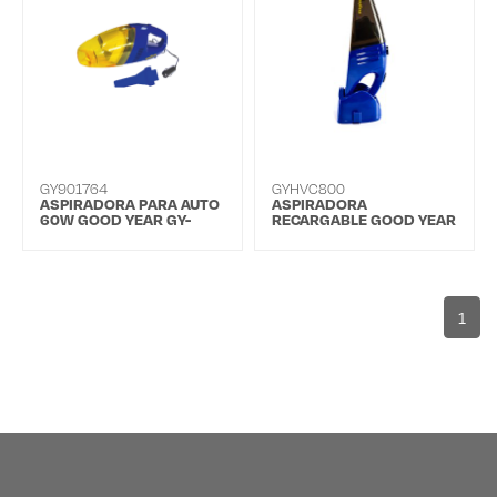
GY901764
GYHVC800
ASPIRADORA PARA AUTO
ASPIRADORA
60W GOOD YEAR GY-
RECARGABLE GOOD YEAR
901764
HVC-800
1