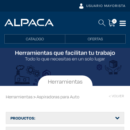
USUARIO MAYORISTA
0
CATALOGO
OFERTAS
Herramientas
>
< VOLVER
Herramientas
Aspiradoras para Auto
PRODUCTOS: